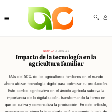
FEB 8,2025
NOTICIAS
Impacto de la tecnología en la
agricultura familiar
Más del 50% de los agricultores familiares en el mundo
ahora utilizan tecnología digital para optimizar su producción.
Este cambio significativo en el ámbito agrícola subraya la
importancia de la digitalización, transformando la forma en
que se cultiva y comercializa la producción. En este artículo,
examinaremos cómo la tecnología está mejorando la vida de