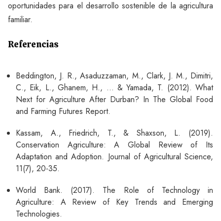
oportunidades para el desarrollo sostenible de la agricultura
familiar.
Referencias
Beddington, J. R., Asaduzzaman, M., Clark, J. M., Dimitri,
C., Eik, L., Ghanem, H., ... & Yamada, T. (2012). What
Next for Agriculture After Durban? In The Global Food
and Farming Futures Report.
Kassam, A., Friedrich, T., & Shaxson, L. (2019).
Conservation Agriculture: A Global Review of Its
Adaptation and Adoption. Journal of Agricultural Science,
11(7), 20-35.
World Bank. (2017). The Role of Technology in
Agriculture: A Review of Key Trends and Emerging
Technologies.