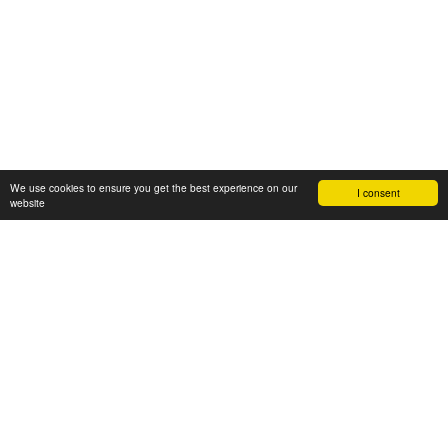
We use cookies to ensure you get the best experience on our
I consent
website
RELACIONADOS