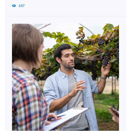
agrícola subraya la importancia de la...
687