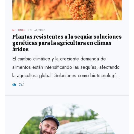
NOTICIAS
ENE 31, 2023
Plantas resistentes a la sequía: soluciones
genéticas para la agricultura en climas
áridos
El cambio climático y la creciente demanda de
alimentos están intensificando las sequías, afectando
la agricultura global. Soluciones como biotecnología y
mejoramiento genético permiten desarrollar...
741