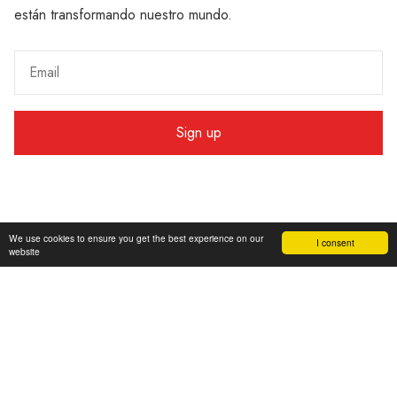
están transformando nuestro mundo.
We use cookies to ensure you get the best experience on our
I consent
website